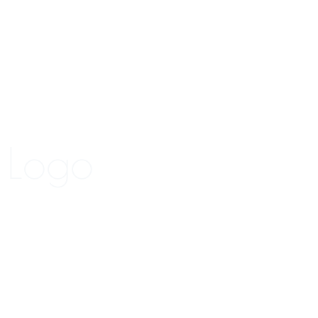
wesome
Logo