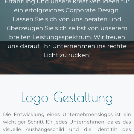
Erfahrung und unsere kreativen Ideen für
ein erfolgreiches Corporate Design.
Lassen Sie sich von uns beraten und
überzeugen Sie sich selbst von unserem
breiten Leistungsspektrum. Wir freuen
uns darauf, Ihr Unternehmen ins rechte
Licht zu rücken!
Logo Gestaltung
Die Entwicklung eines Unternehmenslogos ist ein
wichtiger Schritt für jedes Unternehmen, da es das
visuelle Aushängeschild und die Identität des