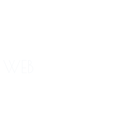
wesome
WEB