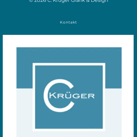
© 2026 C. Krüger Grafik & Design
Kontakt